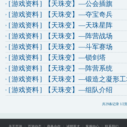
[
游戏资料
]
【天珠变】—公会插旗
[
游戏资料
]
【天珠变】—夺宝奇兵
[
游戏资料
]
【天珠变】—天珠星阵
[
游戏资料
]
【天珠变】—阵营战场
[
游戏资料
]
【天珠变】—斗军赛场
[
游戏资料
]
【天珠变】—锁剑塔
[
游戏资料
]
【天珠变】—阵营系统
[
游戏资料
]
【天珠变】—锻造之凝形工
[
游戏资料
]
【天珠变】—组队介绍
共29条记录 1/2
关于页游
|
页游动态
|
商务合作
|
诚聘英才
|
客服中心
|
联系我们