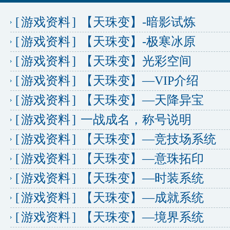
[
游戏资料
]
【天珠变】-暗影试炼
[
游戏资料
]
【天珠变】-极寒冰原
[
游戏资料
]
【天珠变】光彩空间
[
游戏资料
]
【天珠变】—VIP介绍
[
游戏资料
]
【天珠变】—天降异宝
[
游戏资料
]
一战成名，称号说明
[
游戏资料
]
【天珠变】—竞技场系统
[
游戏资料
]
【天珠变】—意珠拓印
[
游戏资料
]
【天珠变】—时装系统
[
游戏资料
]
【天珠变】—成就系统
[
游戏资料
]
【天珠变】—境界系统