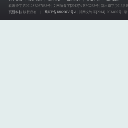
软著登字第2012SR087688号 | 文网游备字[2012]W-RPG233号 | 新出审字[2013]3
页游科技
版权所有 |
蜀ICP备18029638号-1
| 川网文许字[2014]1003-007号